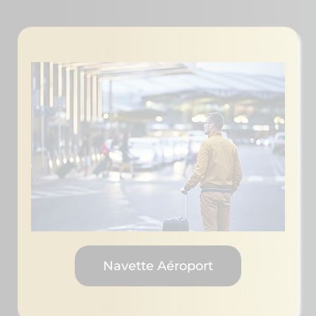
Navette Aéroport