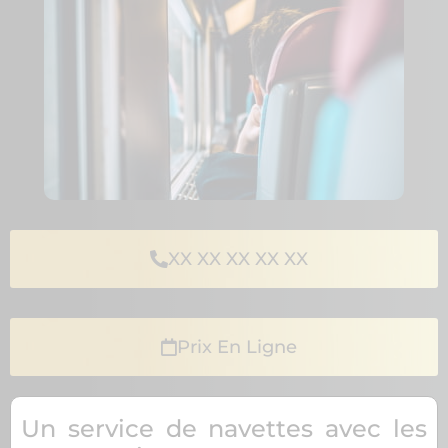
XX XX XX XX XX
Prix En Ligne
Un service de navettes avec les