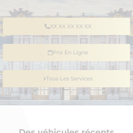
XX XX XX XX XX
Prix En Ligne
Tous Les Services
Des véhicules récents