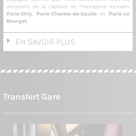
aéroports de la capitale de l’Hexagone incluant
Paris-Orly
,
Paris-Charles-de-Gaulle
et
Paris-Le
Bourget
.
EN SAVOIR PLUS
Transfert Gare