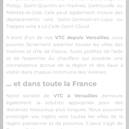
Poissy
,
Saint-Quentin-en-Yvelines
,
Sartrouville
ou
Mantes-la-Jolie
. Cela peut également inclure des
déplacements vers
Saint-Germain-en-Laye
ou
Trappes voire à
La Celle Saint-Cloud
.
A bord d’un de nos
VTC depuis Versailles
, vous
pourrez facilement arpenter toutes les villes des
Yvelines et d’Ile de France. Aussi, profitez de l’aide
et de l’expertise du chauffeur qui possède une
connaissance accrue de la région et des lieux à
visiter dans chaque commune des Yvelines.
… et dans toute la France
Notre société de
VTC à Versailles
demeure
également la solution appropriée pour des
distances beaucoup plus longues. Nous pouvons
prolonger vos trajets vers toutes les villes de la
région parisienne et de province. Il peut s’agit de